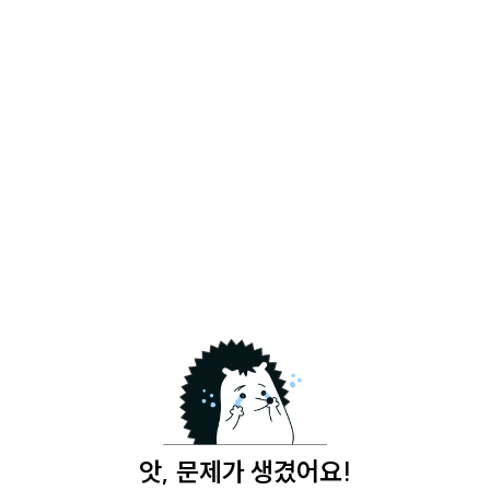
앗, 문제가 생겼어요!