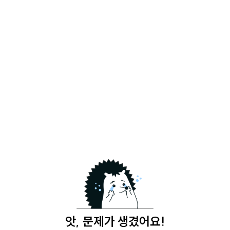
앗, 문제가 생겼어요!