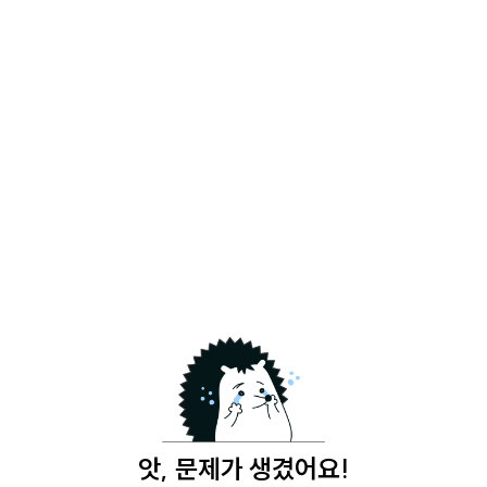
앗, 문제가 생겼어요!