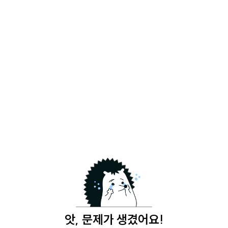
앗, 문제가 생겼어요!