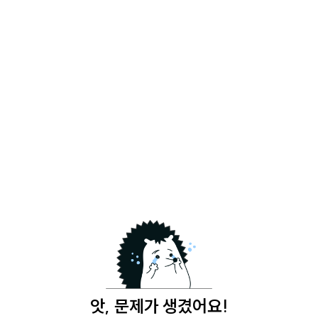
앗, 문제가 생겼어요!