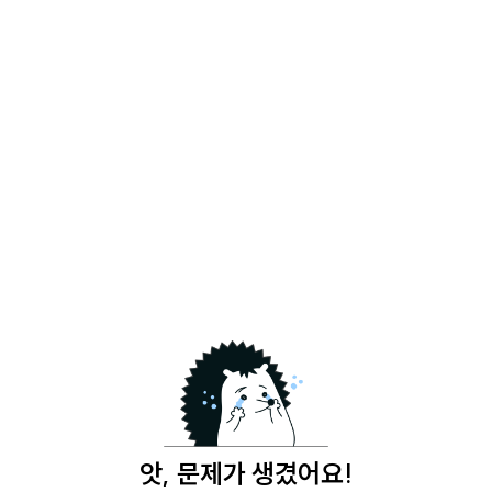
앗, 문제가 생겼어요!