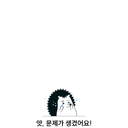
앗, 문제가 생겼어요!