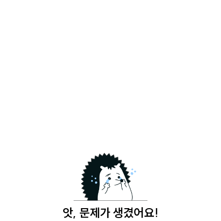
앗, 문제가 생겼어요!