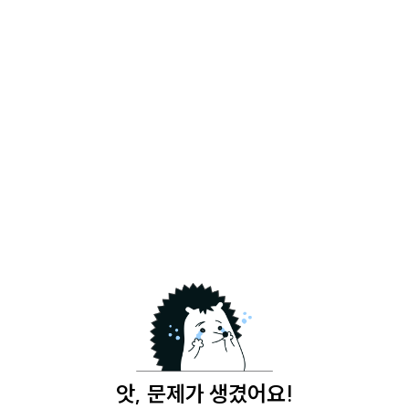
앗, 문제가 생겼어요!