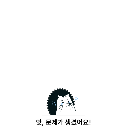
앗, 문제가 생겼어요!