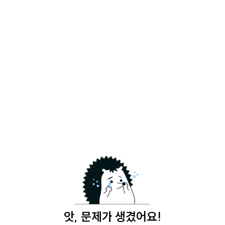
앗, 문제가 생겼어요!