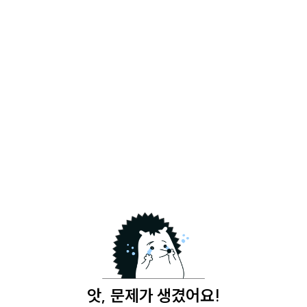
앗, 문제가 생겼어요!