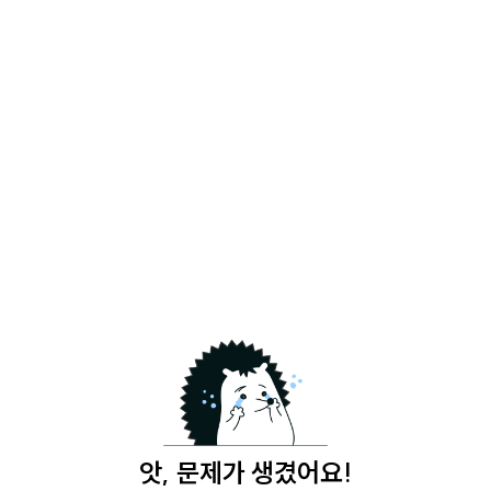
앗, 문제가 생겼어요!