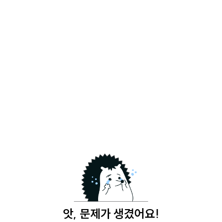
앗, 문제가 생겼어요!