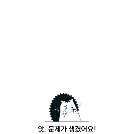
앗, 문제가 생겼어요!