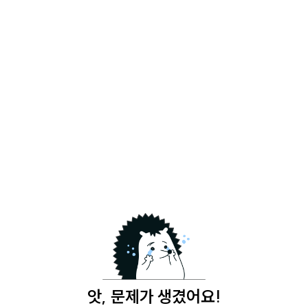
앗, 문제가 생겼어요!