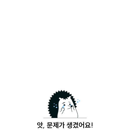
앗, 문제가 생겼어요!