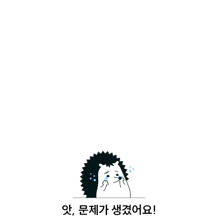
앗, 문제가 생겼어요!