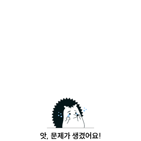
앗, 문제가 생겼어요!