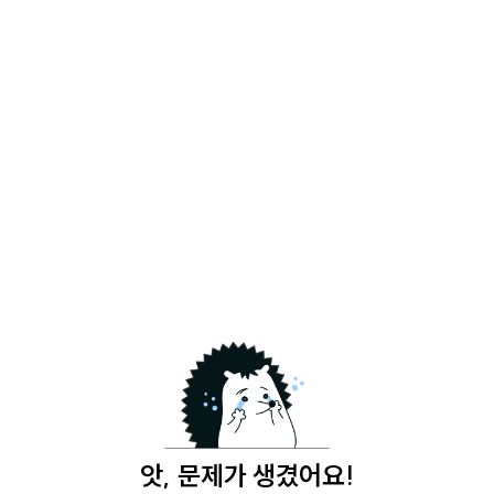
앗, 문제가 생겼어요!