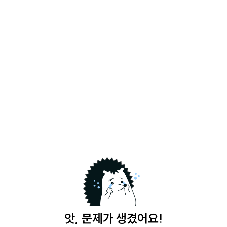
앗, 문제가 생겼어요!