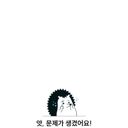
앗, 문제가 생겼어요!