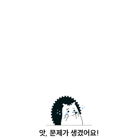
앗, 문제가 생겼어요!