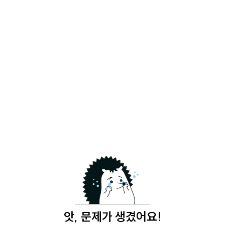
앗, 문제가 생겼어요!