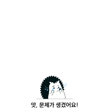
앗, 문제가 생겼어요!