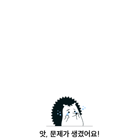
앗, 문제가 생겼어요!