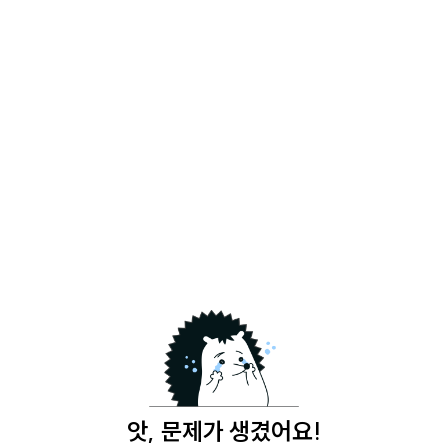
앗, 문제가 생겼어요!