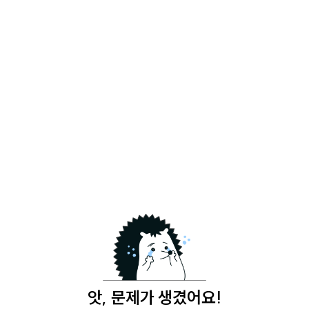
앗, 문제가 생겼어요!