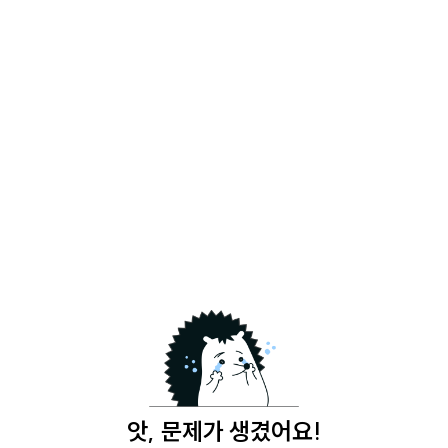
앗, 문제가 생겼어요!