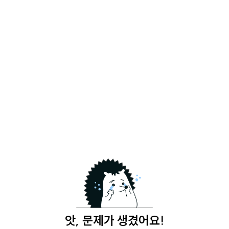
앗, 문제가 생겼어요!