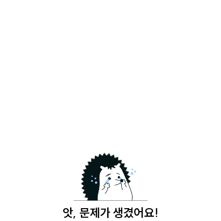
앗, 문제가 생겼어요!