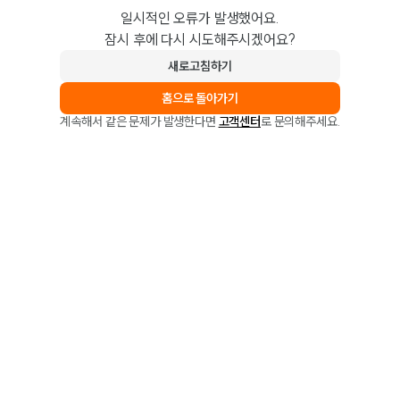
일시적인 오류가 발생했어요.
잠시 후에 다시 시도해주시겠어요?
새로고침하기
홈으로 돌아가기
계속해서 같은 문제가 발생한다면
고객센터
로 문의해주세요.