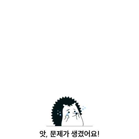
앗, 문제가 생겼어요!