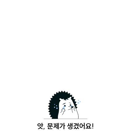
앗, 문제가 생겼어요!