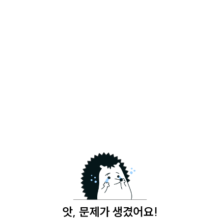
앗, 문제가 생겼어요!