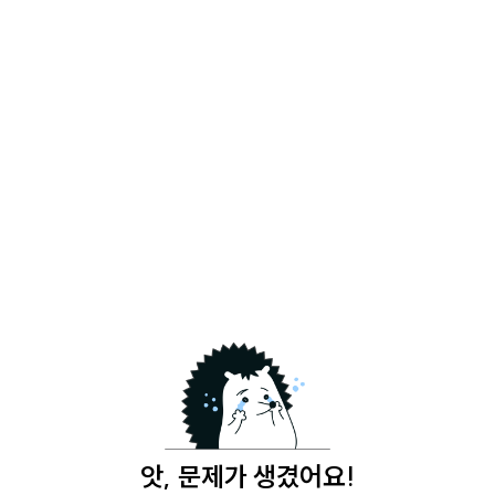
앗, 문제가 생겼어요!