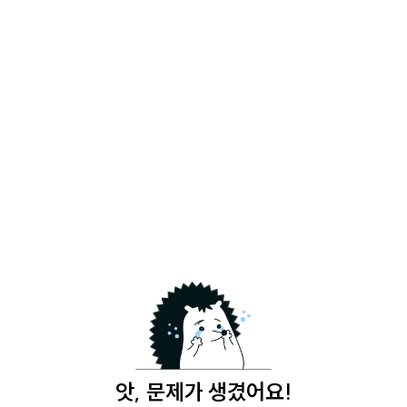
앗, 문제가 생겼어요!