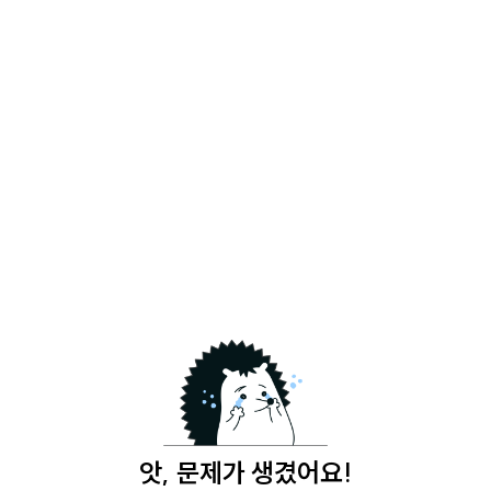
앗, 문제가 생겼어요!