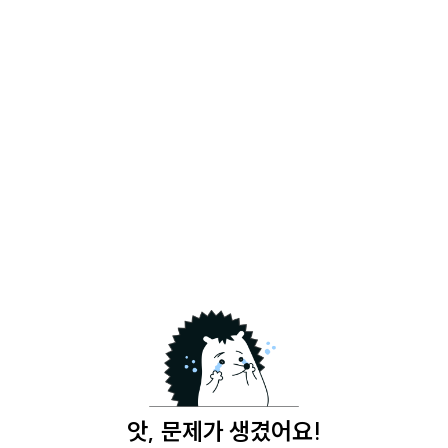
앗, 문제가 생겼어요!