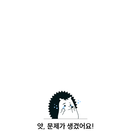
앗, 문제가 생겼어요!