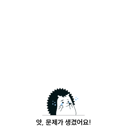
앗, 문제가 생겼어요!