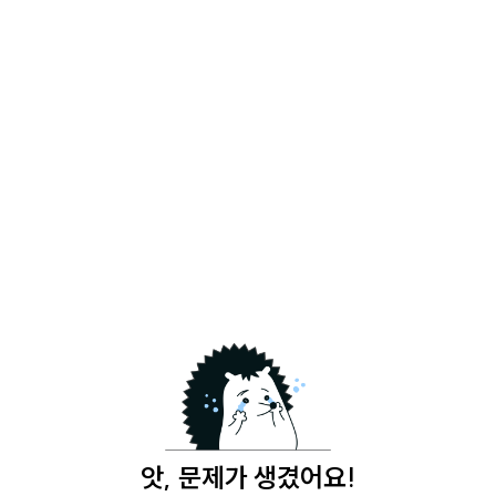
앗, 문제가 생겼어요!