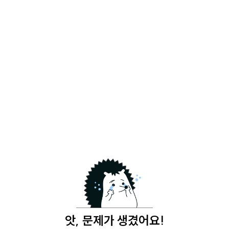
앗, 문제가 생겼어요!