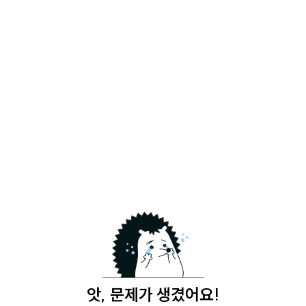
앗, 문제가 생겼어요!