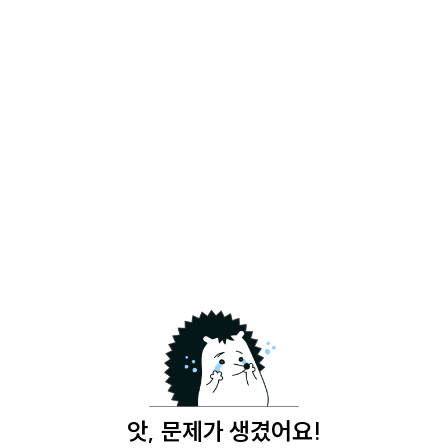
앗, 문제가 생겼어요!