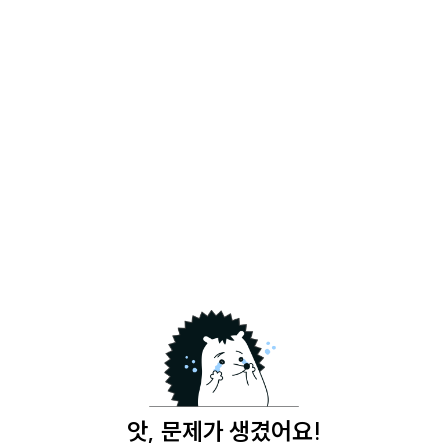
앗, 문제가 생겼어요!