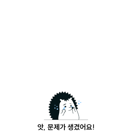
앗, 문제가 생겼어요!