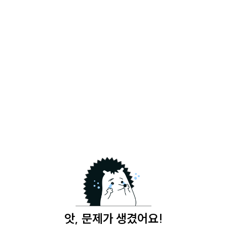
앗, 문제가 생겼어요!