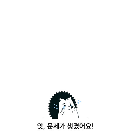
앗, 문제가 생겼어요!