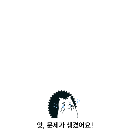
앗, 문제가 생겼어요!