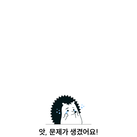
앗, 문제가 생겼어요!